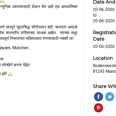
Date And
ळ म्युनिक आपल्यासाठी घेऊन येत आहे एक आध्यात्मिक
20-06-2026
to
20-06-2026
र्णा घारपुरे सुप्रसिद्ध कीर्तनकार श्री. चारुदत्त आफळे
Registr
तसेच शास्त्रीय संगीताच्या साधक आहेत . त्यांच्या मधुर
पूर्ण निरूपणात भक्तिरसात रंगण्यासाठी नक्की या!
Date
20-06-2026
alayam, München
Location
ल्य
 स्वेच्छेने करता येईल
Bodensees
81243 Muni
ण हरि
Share Wit