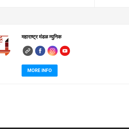
महाराष्ट्र मंडळ म्युनिक
MORE INFO