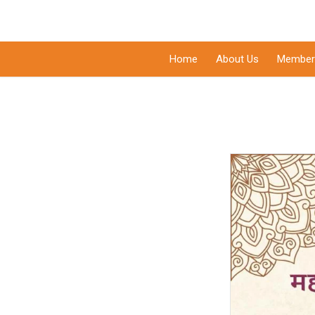
Home
About Us
Member