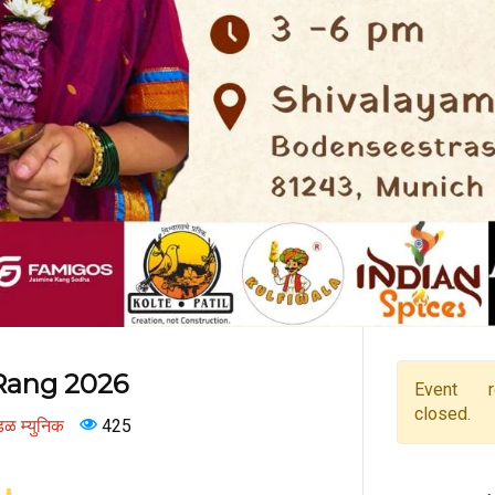
 Rang 2026
Event re
closed.
ंडळ म्युनिक
425