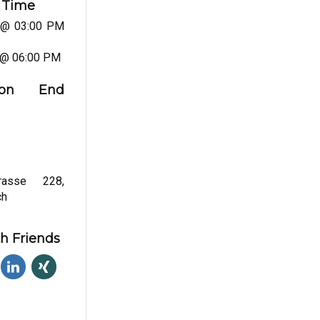
 Time
 @ 03:00 PM
 @ 06:00 PM
ation End
trasse 228,
ch
h Friends